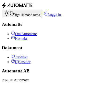
Logga in
Byt till mörkt tema
Automatte
Om Automatte
Kontakt
Dokument
Juridiskt
Hjälpsidor
Automatte AB
2026
© Automatte