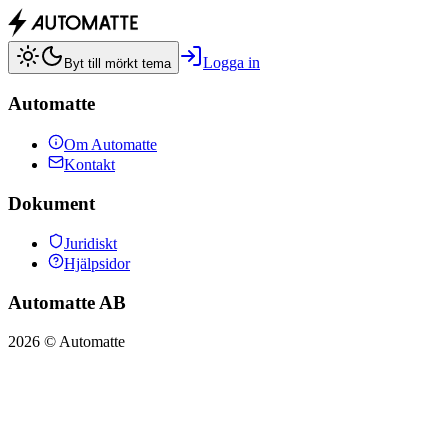
Logga in
Byt till mörkt tema
Automatte
Om Automatte
Kontakt
Dokument
Juridiskt
Hjälpsidor
Automatte AB
2026
© Automatte